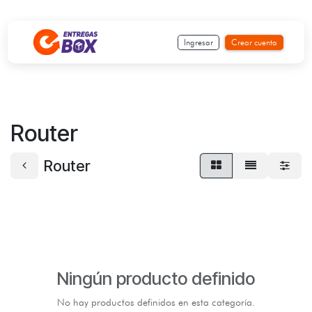
Ir al contenido
Ingresar
Crear cuenta
Router
Router
Ningún producto definido
No hay productos definidos en esta categoría.