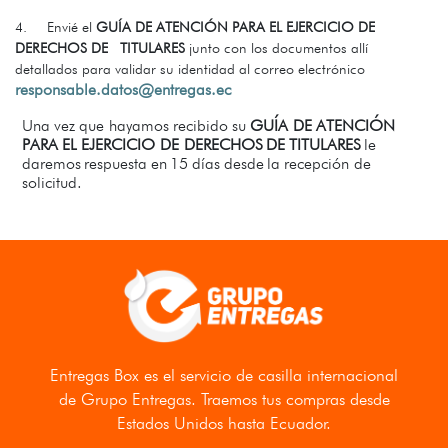
4.
Envié el
GUÍA DE ATENCIÓN PARA EL EJERCICIO DE
DERECHOS DE
TITULARES
junto con los documentos allí
detallados para validar su identidad al correo electrónico
responsable.datos@entregas.ec
Una
vez
que
hayamos
recibido
su
GUÍA
DE
ATENCIÓN
PARA
EL
EJERCICIO
DE DERECHOS
DE
TITULARES
le
daremos
respuesta
en
15
días
desde
la
recepción de
solicitud.
Entregas Box
es el servicio de casilla internacional
de Grupo Entregas. Traemos tus compras desde
Estados Unidos hasta Ecuador.