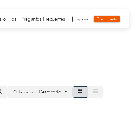
s & Tips
Preguntas Frecuentes
Ingresar
Crear cuenta
Destacado
Ordenar por: