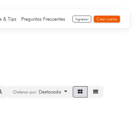
s & Tips
Preguntas Frecuentes
Ingresar
Crear cuenta
Destacado
Ordenar por: