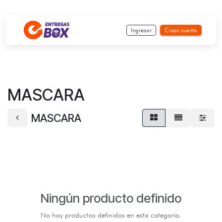
Ir al contenido
Ingresar
Crear cuenta
MASCARA
MASCARA
Ningún producto definido
No hay productos definidos en esta categoría.