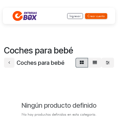
Ir al contenido
Ingresar
Crear cuenta
Coches para bebé
Coches para bebé
Ningún producto definido
No hay productos definidos en esta categoría.