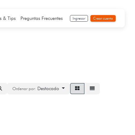
s & Tips
Preguntas Frecuentes
Ingresar
Crear cuenta
Destacado
Ordenar por: