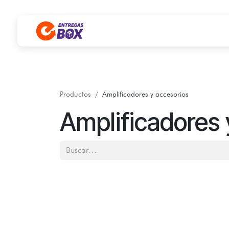
Ir al contenido
Productos
Amplificadores y accesorios
Amplificadores 