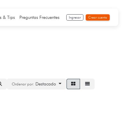
s & Tips
Preguntas Frecuentes
Ingresar
Crear cuenta
Destacado
Ordenar por: