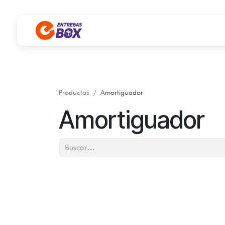
Ir al contenido
Productos
Amortiguador
Amortiguador