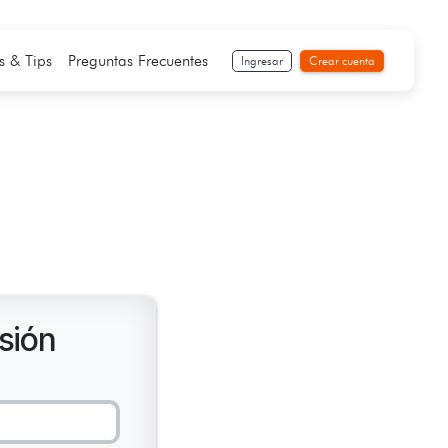
s & Tips
Preguntas Frecuentes
Ingresar
Crear cuenta
esión