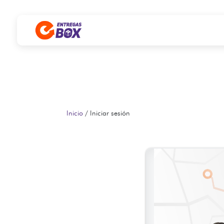
Ir al contenido
Inicio
/ Iniciar sesión